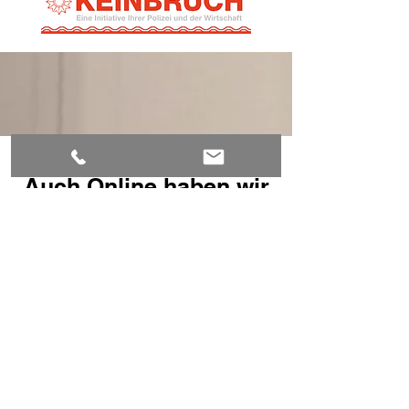
Auch Online haben wir
einige Services für Sie
Blättern Sie einfach unten durch unsere
verschiedenen Online-Services